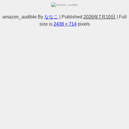
amazon_audible
By
ななこ
|
Published
2026年7月10日
|
Full
size is
2438 × 714
pixels