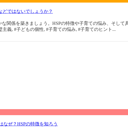
などではないでしょうか？
な関係を築きましょう。HSPの特徴や子育ての悩み、そして具体的
完#璧主義, #子どもの個性, #子育ての悩み, #子育てのヒント...
はなぜ？HSPの特徴を知ろう