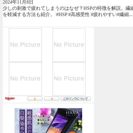
2024年11月8日
少しの刺激で疲れてしまうのはなぜ？HSPの特徴を解説。繊
を軽減する方法も紹介。 #HSP #高感受性 #疲れやすい#繊細...