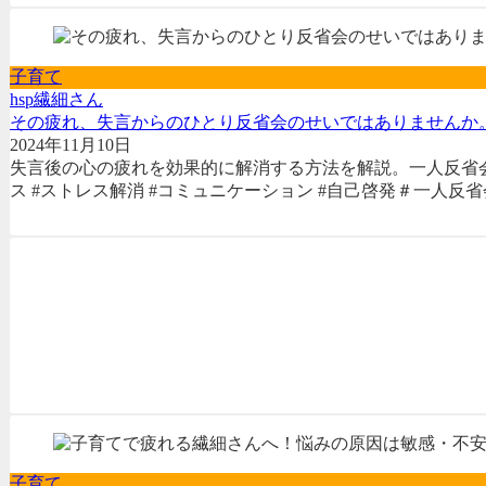
子育て
hsp
繊細さん
その疲れ、失言からのひとり反省会のせいではありませんか
2024年11月10日
失言後の心の疲れを効果的に解消する方法を解説。一人反省
ス #ストレス解消 #コミュニケーション #自己啓発＃一人反省会
子育て