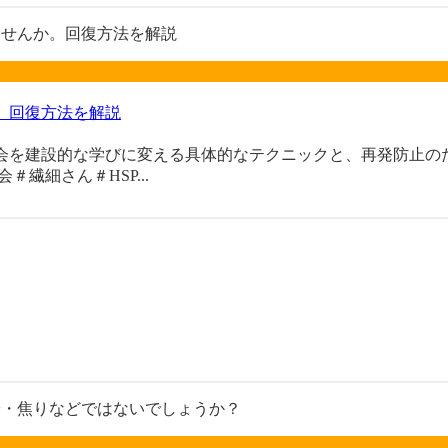
。回復方法を解説
会を建設的な学びに変える具体的なテクニックと、再発防止のた
＃繊細さん＃HSP...