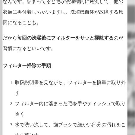
なんです。詰まってると毛が洗濯槽内に逆流して、他の
衣類に再付着しちゃいますし、洗濯機自体が故障する原
因になることも。
だから
毎回の洗濯後にフィルターをサッと掃除する
のが
習慣になるといいです。
フィルター掃除の手順
取扱説明書を見ながら、フィルターを慎重に取り外
す
フィルター内に溜まった毛を手やティッシュで取り
除く
水で洗い流して、歯ブラシで細かい部分の汚れをこ