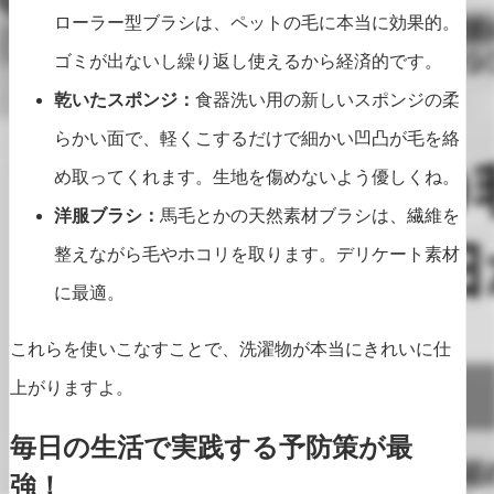
ローラー型ブラシは、ペットの毛に本当に効果的。
ゴミが出ないし繰り返し使えるから経済的です。
乾いたスポンジ：
食器洗い用の新しいスポンジの柔
らかい面で、軽くこするだけで細かい凹凸が毛を絡
め取ってくれます。生地を傷めないよう優しくね。
洋服ブラシ：
馬毛とかの天然素材ブラシは、繊維を
整えながら毛やホコリを取ります。デリケート素材
に最適。
これらを使いこなすことで、洗濯物が本当にきれいに仕
上がりますよ。
毎日の生活で実践する予防策が最
強！