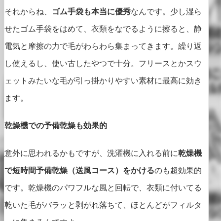
それからね、
ゴム手袋も本当に優秀
なんです。少し湿ら
せたゴム手袋をはめて、衣類をなでるように擦ると、静
電気と摩擦の力で毛がわらわら集まってきます。繰り返
し使えるし、使い古したやつで十分。フリースとかスウ
ェットみたいな毛が引っ掛かりやすい素材に最高に効き
ます。
乾燥機での予備乾燥も効果的
意外に思われるかもですが、洗濯機に入れる前に
乾燥機
で短時間予備乾燥（送風コース）をかける
のも超効果的
です。乾燥機のパワフルな風と回転で、衣類に付いてる
乾いた毛がバラッと剥がれ落ちて、ほとんどがフィルタ