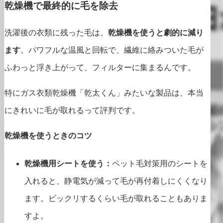
乾燥機で最終的に毛を除去
洗濯後の衣類に残った毛は、
乾燥機を使うと劇的に減り
ます
。パワフルな温風と回転で、繊維に絡みついた毛が
ふわっと浮き上がって、フィルターに集まるんです。
特にガス衣類乾燥機「乾太くん」みたいな製品は、本当
にきれいに毛が取れるって評判です。
乾燥機を使うときのコツ
乾燥機用シートを使う：
ペット毛対策用のシートを
入れると、静電気が減って毛が再付着しにくくなり
ます。ビックリするくらい毛が取れることもありま
すよ。