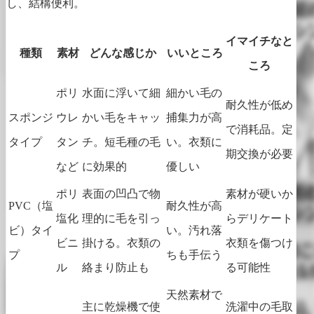
し、結構便利。
イマイチなと
種類
素材
どんな感じか
いいところ
ころ
ポリ
水面に浮いて細
細かい毛の
耐久性が低め
スポンジ
ウレ
かい毛をキャッ
捕集力が高
で消耗品。定
タイプ
タン
チ。短毛種の毛
い。衣類に
期交換が必要
など
に効果的
優しい
ポリ
表面の凹凸で物
素材が硬いか
PVC（塩
耐久性が高
塩化
理的に毛を引っ
らデリケート
ビ）タイ
い。汚れ落
ビニ
掛ける。衣類の
衣類を傷つけ
プ
ちも手伝う
ル
絡まり防止も
る可能性
天然素材で
主に乾燥機で使
洗濯中の毛取