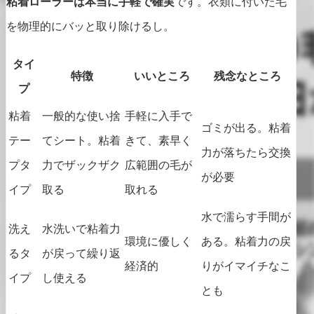
粘着ローラーは本当に手軽で確実
です。衣類に付いた毛
を物理的にバッと取り除けるし。
タイ
特徴
いいところ
残念なところ
プ
粘着
一般的な使い捨
手軽に入手で
ゴミが出る。粘着
テー
てシート。粘着
きて、素早く
力が落ちたら交換
プタ
力でザックザク
広範囲の毛が
が必要
イプ
取る
取れる
水で濡らす手間が
洗え
水洗いで粘着力
環境に優しく
ある。粘着力の戻
るタ
が戻って繰り返
経済的
りがイマイチなこ
イプ
し使える
とも