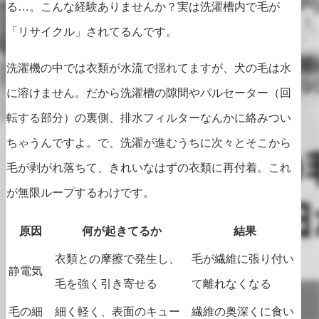
る…。こんな経験ありませんか？実は洗濯槽内で毛が
「リサイクル」されてるんです。
洗濯機の中では衣類が水流で揺れてますが、犬の毛は水
に溶けません。だから洗濯槽の隙間やパルセーター（回
転する部分）の裏側、排水フィルターなんかに絡みつい
ちゃうんですよ。で、洗濯が進むうちに次々とそこから
毛が剥がれ落ちて、きれいなはずの衣類に再付着。これ
が無限ループするわけです。
原因
何が起きてるか
結果
衣類との摩擦で発生し、
毛が繊維に張り付い
静電気
毛を強く引き寄せる
て離れなくなる
毛の細
細く軽く、表面のキュー
繊維の奥深くに食い