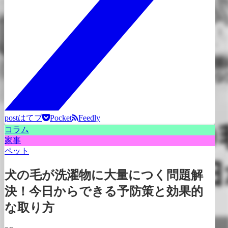
post
はてブ
Pocket
Feedly
コラム
家事
ペット
犬の毛が洗濯物に大量につく問題解
決！今日からできる予防策と効果的
な取り方