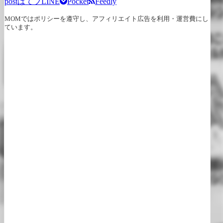
post
はてブ
LINE
Pocket
Feedly
MOMではポリシーを遵守し、アフィリエイト広告を利用・運営費にし
ています。