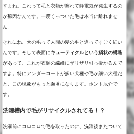
すよね。これって毛と衣類が擦れて静電気が発生するの
が原因なんです。一度くっついた毛は本当に離れませ
ん。
それにね、犬の毛って人間の髪の毛と違ってすごく細い
んです。そして表面に
キューティクルという鱗状の構造
があって、これが衣類の繊維にザリザリ引っ掛かるんで
すよ。特にアンダーコートが多い犬種や毛が細い犬種だ
と、この現象がもっと顕著になります。ホント厄介で
す。
洗濯槽内で毛がリサイクルされてる！？
洗濯前にコロコロで毛を取ったのに、洗濯後またついて