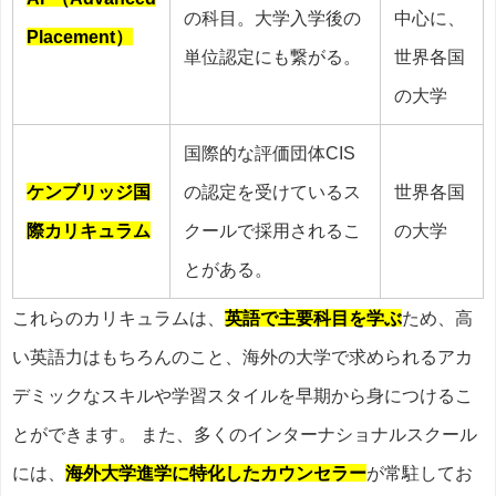
の科目。大学入学後の
中心に、
Placement）
単位認定にも繋がる。
世界各国
の大学
国際的な評価団体CIS
ケンブリッジ国
の認定を受けているス
世界各国
際カリキュラム
クールで採用されるこ
の大学
とがある。
これらのカリキュラムは、
英語で主要科目を学ぶ
ため、高
い英語力はもちろんのこと、海外の大学で求められるアカ
デミックなスキルや学習スタイルを早期から身につけるこ
とができます。 また、多くのインターナショナルスクール
には、
海外大学進学に特化したカウンセラー
が常駐してお