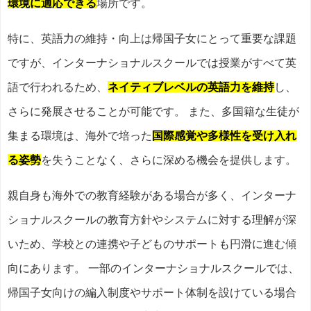
環境に適応できる
場所です。
特に、英語力の維持・向上は帰国子女にとって重要な課題
ですが、インターナショナルスクールでは授業がすべて英
語で行われるため、
ネイティブレベルの英語力を維持
し、
さらに発展させることが可能です。 また、多国籍な生徒が
集まる環境は、海外で培った
国際感覚や多様性を受け入れ
る姿勢
を失うことなく、さらに深める機会を提供します。
親自身も海外での教育経験がある場合が多く、インターナ
ショナルスクールの教育方針やシステムに対する理解が深
いため、学校との連携や子どものサポートも円滑に進む傾
向にあります。 一部のインターナショナルスクールでは、
帰国子女向けの編入制度やサポート体制を設けている場合