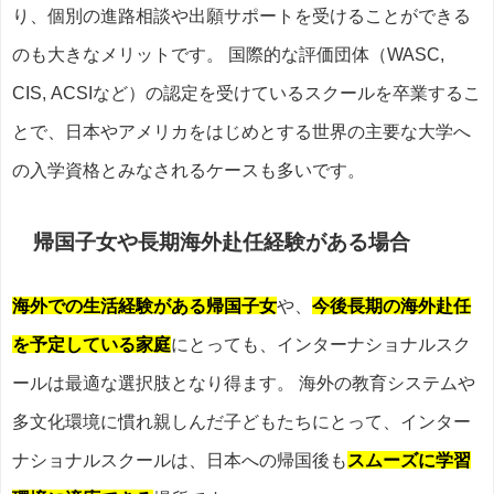
り、個別の進路相談や出願サポートを受けることができる
のも大きなメリットです。 国際的な評価団体（WASC,
CIS, ACSIなど）の認定を受けているスクールを卒業するこ
とで、日本やアメリカをはじめとする世界の主要な大学へ
の入学資格とみなされるケースも多いです。
帰国子女や長期海外赴任経験がある場合
海外での生活経験がある帰国子女
や、
今後長期の海外赴任
を予定している家庭
にとっても、インターナショナルスク
ールは最適な選択肢となり得ます。 海外の教育システムや
多文化環境に慣れ親しんだ子どもたちにとって、インター
ナショナルスクールは、日本への帰国後も
スムーズに学習