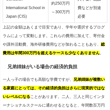
約250万円
International School in
費などが別途
～300万円
Japan (CIS)
必要
上記の金額はあくまで目安であり、学年や選択するプログ
ラムによって変動します。これらの費用に加えて、寄付金
や課外活動費、海外研修費用などが加わることもあり、
総
費用は年間300万円を超えるケースも少なくありません
。
兄弟姉妹がいる場合の経済的負担
一人っ子の場合でも高額な学費ですが、
兄弟姉妹が複数い
る家庭にとっては、その経済的負担はさらに現実的ではな
いレベルになる
ことがあります。二人、三人と同じインタ
ーナショナルスクールに通わせるとなると、年間数百万円