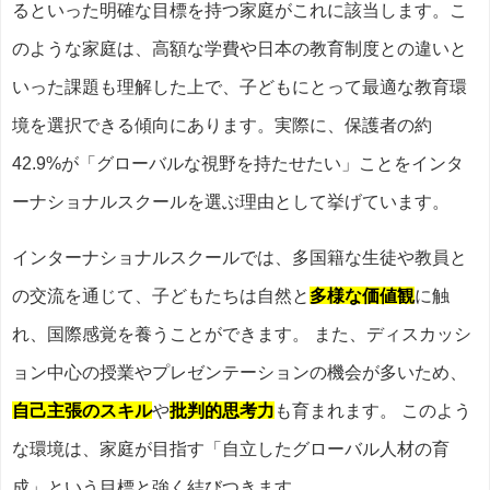
るといった明確な目標を持つ家庭がこれに該当します。こ
のような家庭は、高額な学費や日本の教育制度との違いと
いった課題も理解した上で、子どもにとって最適な教育環
境を選択できる傾向にあります。実際に、保護者の約
42.9%が「グローバルな視野を持たせたい」ことをインタ
ーナショナルスクールを選ぶ理由として挙げています。
インターナショナルスクールでは、多国籍な生徒や教員と
の交流を通じて、子どもたちは自然と
多様な価値観
に触
れ、国際感覚を養うことができます。 また、ディスカッシ
ョン中心の授業やプレゼンテーションの機会が多いため、
自己主張のスキル
や
批判的思考力
も育まれます。 このよう
な環境は、家庭が目指す「自立したグローバル人材の育
成」という目標と強く結びつきます。