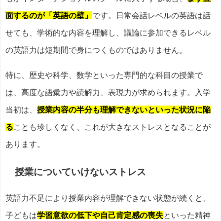
面するのが「英語の壁」
です。日常会話レベルの英語は話
せても、学術的な内容を理解し、議論に参加できるレベル
の英語力は短期間で身につくものではありません。
特に、歴史や科学、数学といった専門的な科目の授業で
は、高度な語彙力や読解力、表現力が求められます。入学
当初は、
授業内容の半分も理解できないといった状況に陥
る
ことも珍しくなく、これが大きなストレスとなることが
あります。
授業についていけないストレス
英語力不足により授業内容が理解できない状態が続くと、
子どもは
学習意欲の低下や自己肯定感の喪失
といった精神