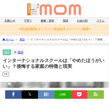
主婦とAI
子育て
健康・美容
英語
お金の話
コラム
◉英会話教室/オンライン英会話キャンペーン情報◉
ホーム
英語
インターナショナルスクールは「やめたほうがいい」？後悔す
る家庭の特徴と現実
英語
英語
インターナショナルスクールは「やめたほうがい
い」？後悔する家庭の特徴と現実
PR
LINE