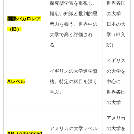
探究型学習を重視し、
世界各国
幅広い知識と批判的思
の大学、
国際バカロレア
考力を養う。世界中の
日本の大
（IB）
大学で高く評価され
学（IB入
る。
試）
イギリス
イギリスの大学進学資
の大学を
Aレベル
格。特定の科目を深く
中心に、
学ぶ。
世界各国
の大学
アメリカ
アメリカの大学レベル
の大学を
AP（Advanced