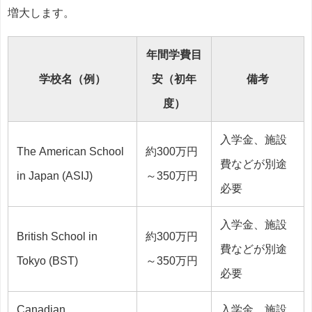
増大します。
年間学費目
学校名（例）
安（初年
備考
度）
入学金、施設
The American School
約300万円
費などが別途
in Japan (ASIJ)
～350万円
必要
入学金、施設
British School in
約300万円
費などが別途
Tokyo (BST)
～350万円
必要
Canadian
入学金、施設