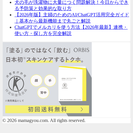
犬の毛が洗濯物に大量につく問題解決！今日からでき
る予防策と効果的な取り方
【2026年版】主婦のためのAI/ChatGPT活用完全ガイド
｜基本から最新機能まで丸ごと解説
ChatGPTでメルカリを使う方法【2026年最新】連携・
使い方・探し方を完全解説
© 2026 mamagyou.com. All rights reserved.