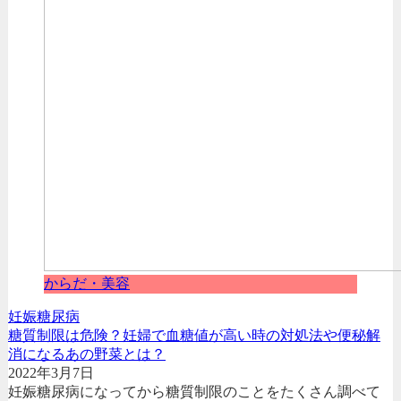
からだ・美容
妊娠糖尿病
糖質制限は危険？妊婦で血糖値が高い時の対処法や便秘解
消になるあの野菜とは？
2022年3月7日
妊娠糖尿病になってから糖質制限のことをたくさん調べて