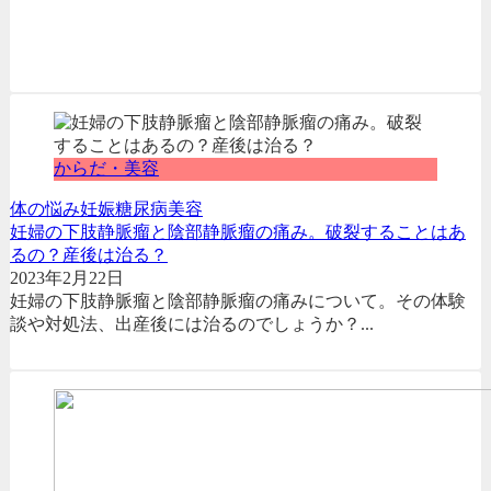
からだ・美容
体の悩み
妊娠糖尿病
美容
妊婦の下肢静脈瘤と陰部静脈瘤の痛み。破裂することはあ
るの？産後は治る？
2023年2月22日
妊婦の下肢静脈瘤と陰部静脈瘤の痛みについて。その体験
談や対処法、出産後には治るのでしょうか？...