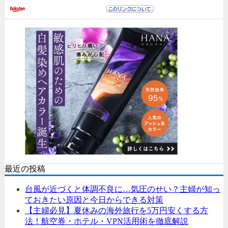
最近の投稿
台風が近づくと体調不良に…気圧のせい？主婦が知っ
ておきたい原因と今日からできる対策
【主婦必見】夏休みの海外旅行を5万円安くする方
法！航空券・ホテル・VPN活用術を徹底解説