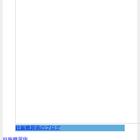
妊娠糖尿病のブログ
妊娠糖尿病