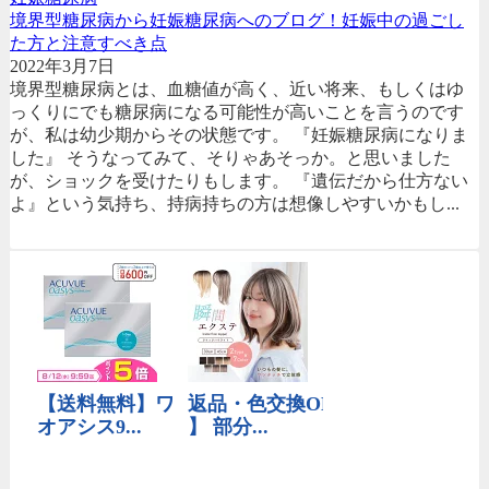
境界型糖尿病から妊娠糖尿病へのブログ！妊娠中の過ごし
た方と注意すべき点
2022年3月7日
境界型糖尿病とは、血糖値が高く、近い将来、もしくはゆ
っくりにでも糖尿病になる可能性が高いことを言うのです
が、私は幼少期からその状態です。 『妊娠糖尿病になりま
した』 そうなってみて、そりゃあそっか。と思いました
が、ショックを受けたりもします。 『遺伝だから仕方ない
よ』という気持ち、持病持ちの方は想像しやすいかもし...