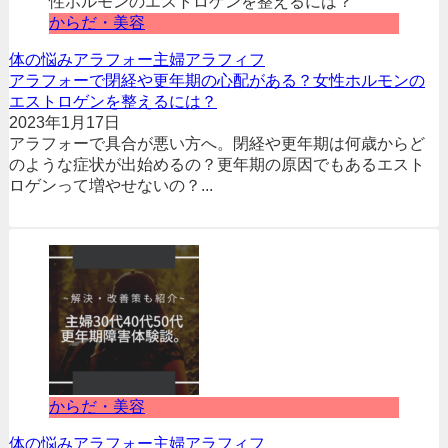
からだ・美容
体の悩み
アラフォー
主婦
アラフィフ
アラフォーで閉経や更年期の心配がある？女性ホルモンの
エストロゲンを整えるには？
2023年1月17日
アラフォーで具合が悪い方へ。閉経や更年期は何歳からど
のような症状が出始めるの？更年期の原因でもあるエスト
ロゲンって増やせないの？...
からだ・美容
体の悩み
アラフォー
主婦
アラフィフ