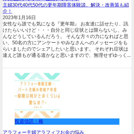
主婦30代40代50代の更年期障害体験談。解決・改善策も紹
介！
2023年1月16日
女性なら誰でも気になる『更年期』 お友達に話せたり、訊
けたらいいけど・・・自分と同じ症状とは限らないし、み
んなどうしているんだろう。 そんな方々の力になればと思
い、50名の方にアンケートやみなさんへのメッセージをも
らいましたのでシェアしたいと思います。 それぞれ症状は
違えど誰もが通る道かなと思いますので、無理せずゆっく...
投資信託・株
アラフォー
主婦
アラフィフ
お金の悩み