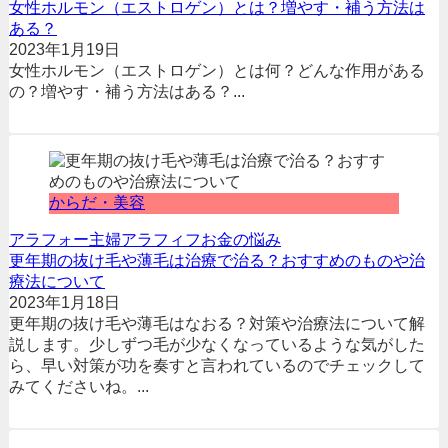
女性ホルモン（エストロゲン）とは？増やす・補う方法は
ある？
2023年1月19日
女性ホルモン（エストロゲン）とは何？どんな作用がある
の？増やす・補う方法はある？...
からだ・美容
アラフォー
主婦
アラフィフ
お金の悩み
更年期の抜け毛や薄毛は治療で治る？おすすめのものや治
療法について
2023年1月18日
更年期の抜け毛や薄毛はなおる？対策や治療法について解
説します。少しずつ毛が少なくなっているような気がした
ら、早い対策が功を奏すと言われているのでチェックして
みてくださいね。...